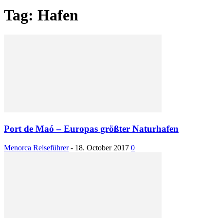
Tag: Hafen
Port de Maó – Europas größter Naturhafen
Menorca Reiseführer
-
18. October 2017
0