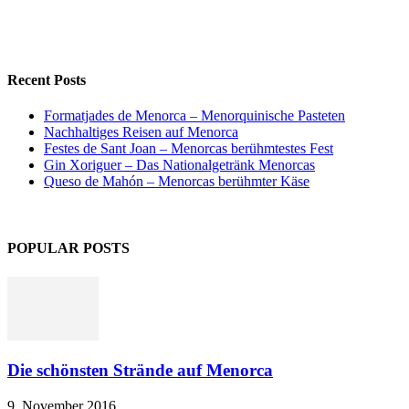
Recent Posts
Formatjades de Menorca – Menorquinische Pasteten
Nachhaltiges Reisen auf Menorca
Festes de Sant Joan – Menorcas berühmtestes Fest
Gin Xoriguer – Das Nationalgetränk Menorcas
Queso de Mahón – Menorcas berühmter Käse
POPULAR POSTS
Die schönsten Strände auf Menorca
9. November 2016