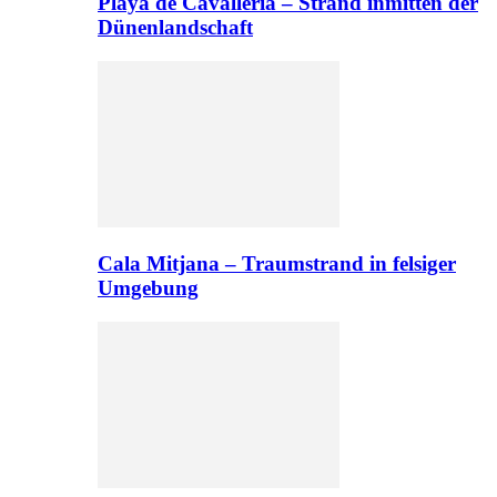
Playa de Cavalleria – Strand inmitten der
Dünenlandschaft
Cala Mitjana – Traumstrand in felsiger
Umgebung