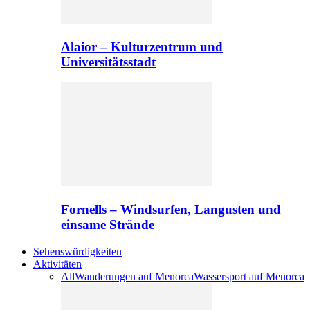
Alaior – Kulturzentrum und
Universitätsstadt
Fornells – Windsurfen, Langusten und
einsame Strände
Sehenswürdigkeiten
Aktivitäten
All
Wanderungen auf Menorca
Wassersport auf Menorca