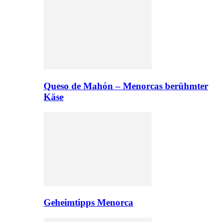
Queso de Mahón – Menorcas berühmter
Käse
Geheimtipps Menorca