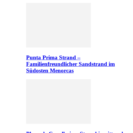
Punta Prima Strand –
Familienfreundlicher Sandstrand im
Südosten Menorcas