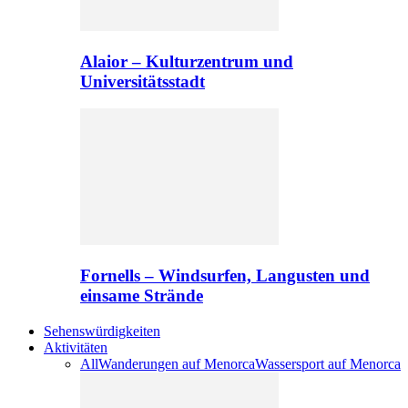
Alaior – Kulturzentrum und
Universitätsstadt
Fornells – Windsurfen, Langusten und
einsame Strände
Sehenswürdigkeiten
Aktivitäten
All
Wanderungen auf Menorca
Wassersport auf Menorca