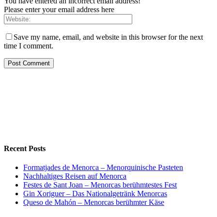
You have entered an incorrect email address!
Please enter your email address here
Save my name, email, and website in this browser for the next
time I comment.
Recent Posts
Formatjades de Menorca – Menorquinische Pasteten
Nachhaltiges Reisen auf Menorca
Festes de Sant Joan – Menorcas berühmtestes Fest
Gin Xoriguer – Das Nationalgetränk Menorcas
Queso de Mahón – Menorcas berühmter Käse