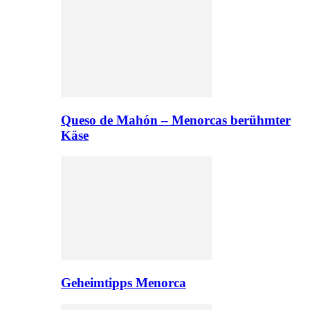
Queso de Mahón – Menorcas berühmter
Käse
Geheimtipps Menorca