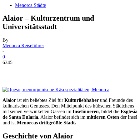
Menorca Städte
Alaior – Kulturzentrum und
Universitätsstadt
By
Menorca Reiseführer
-
0
6345
Alaior
ist ein beliebtes Ziel für
Kulturliebhaber
und Freunde des
kulinarischen Genusses. Den Mittelpunkt des hübschen Städtchens
mit seinen verwinkelten Gassen im
Inselinneren
, bildet die
Esglesia
de Santa Eularia
. Alaior befindet sich im
mittleren Osten
der Insel
und ist
Menorcas drittgrößte Stadt.
Geschichte von Alaior