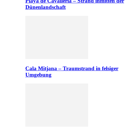
Playa de Cavalleria – Strand inmitten der
Dünenlandschaft
Cala Mitjana – Traumstrand in felsiger
Umgebung