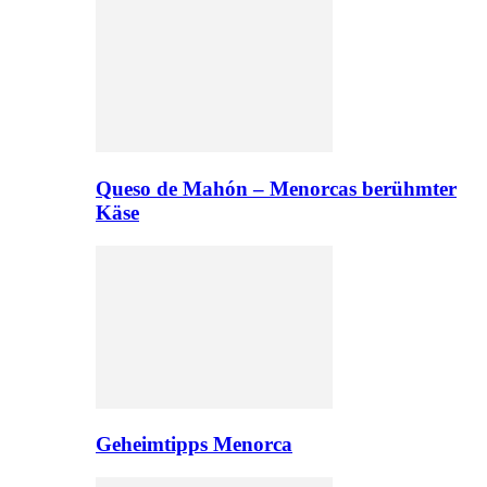
Queso de Mahón – Menorcas berühmter
Käse
Geheimtipps Menorca