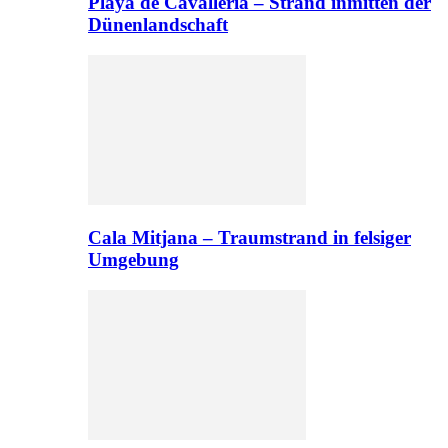
Playa de Cavalleria – Strand inmitten der
Dünenlandschaft
Cala Mitjana – Traumstrand in felsiger
Umgebung