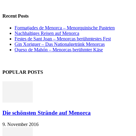
Recent Posts
Formatjades de Menorca – Menorquinische Pasteten
Nachhaltiges Reisen auf Menorca
Festes de Sant Joan – Menorcas berühmtestes Fest
Gin Xoriguer – Das Nationalgetränk Menorcas
Queso de Mahón – Menorcas berühmter Käse
POPULAR POSTS
Die schönsten Strände auf Menorca
9. November 2016