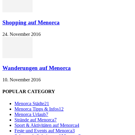
Shopping auf Menorca
24. November 2016
Wanderungen auf Menorca
10. November 2016
POPULAR CATEGORY
Menorca Städte
21
Menorca Tipps & Infos
12
Menorca Urlaub
7
Strände auf Menorca
7
Sport & Aktivitäten auf Menorca
4
Feste und Events auf Menorca
3