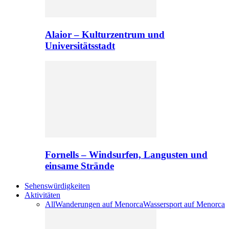
Alaior – Kulturzentrum und
Universitätsstadt
Fornells – Windsurfen, Langusten und
einsame Strände
Sehenswürdigkeiten
Aktivitäten
All
Wanderungen auf Menorca
Wassersport auf Menorca